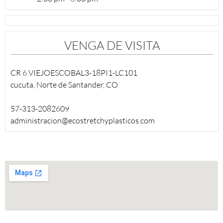
VENGA DE VISITA
CR 6 VIEJOESCOBAL3-18PI1-LC101
cucuta, Norte de Santander, CO
57-313-2082609
administracion@ecostretchyplasticos.com